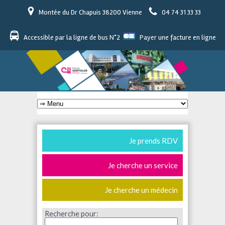
Montée du Dr Chapuis 38200 Vienne
04 74 31 33 33
Accessible par la ligne de bus N°2
Payer une facture en ligne
Je prends RDV
Je cherche un service
Je cherche un médecin
Recherche pour: