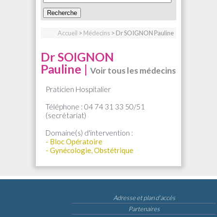
Accueil
>
Médecins
> Dr SOIGNON Pauline
Dr SOIGNON
Pauline |
Voir tous les médecins
Praticien Hospitalier
Téléphone : 04 74 31 33 50/51
(secrétariat)
Domaine(s) d'intervention :
- Bloc Opératoire
- Gynécologie, Obstétrique
Adresse et plan d’accès
Partenaires