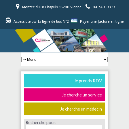
Montée du Dr Chapuis 38200 Vienne
04 74 31 33 33
Accessible par la ligne de bus N°2
Payer une facture en ligne
Je prends RDV
Je cherche un service
Je cherche un médecin
Recherche pour: