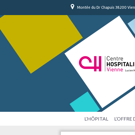
Montée du Dr Chapuis 38200 Vie
L’HÔPITAL
L’OFFRE 