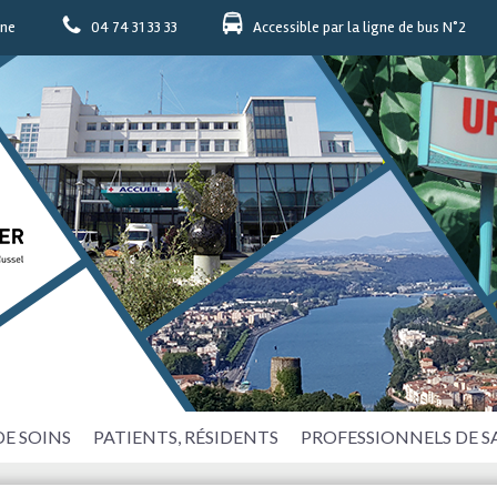
nne
04 74 31 33 33
Accessible par la ligne de bus N°2
DE SOINS
PATIENTS, RÉSIDENTS
PROFESSIONNELS DE 