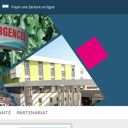
Payer une facture en ligne
SANTÉ
PARTENARIAT