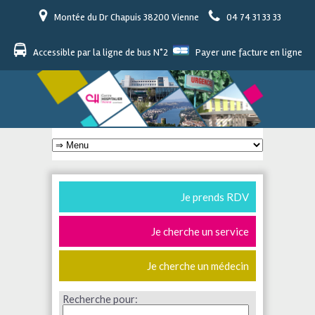
Montée du Dr Chapuis 38200 Vienne
04 74 31 33 33
Accessible par la ligne de bus N°2
Payer une facture en ligne
Je prends RDV
Je cherche un service
Je cherche un médecin
Recherche pour: