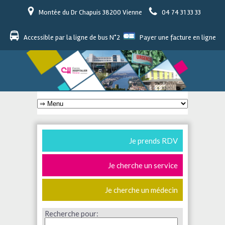
Montée du Dr Chapuis 38200 Vienne
04 74 31 33 33
Accessible par la ligne de bus N°2
Payer une facture en ligne
Je prends RDV
Je cherche un service
Je cherche un médecin
Recherche pour: