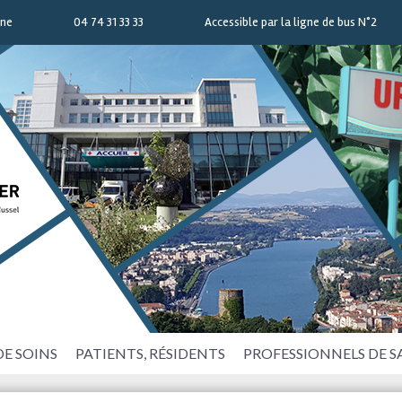
nne
04 74 31 33 33
Accessible par la ligne de bus N°2
DE SOINS
PATIENTS, RÉSIDENTS
PROFESSIONNELS DE 