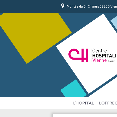
Montée du Dr Chapuis 38200 Vie
L’HÔPITAL
L’OFFRE 