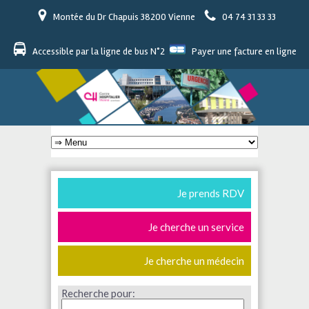
Montée du Dr Chapuis 38200 Vienne
04 74 31 33 33
Accessible par la ligne de bus N°2
Payer une facture en ligne
Je prends RDV
Je cherche un service
Je cherche un médecin
Recherche pour: