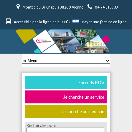
Montée du Dr Chapuis 38200 Vienne
04 74 31 33 33
Accessible par la ligne de bus N°2
Payer une facture en ligne
Je prends RDV
Je cherche un service
Je cherche un médecin
Recherche pour: