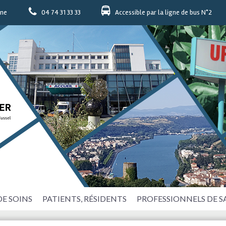
nne
04 74 31 33 33
Accessible par la ligne de bus N°2
DE SOINS
PATIENTS, RÉSIDENTS
PROFESSIONNELS DE 