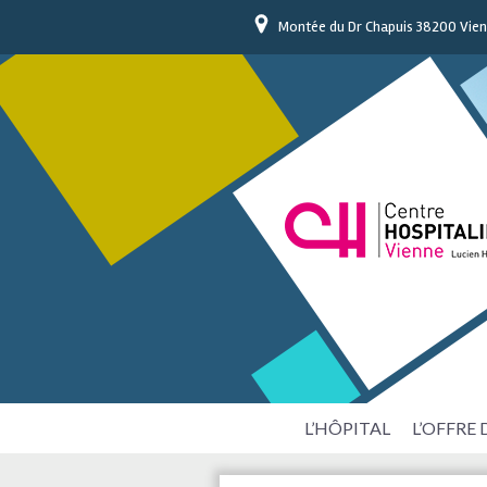
Montée du Dr Chapuis 38200 Vie
L’HÔPITAL
L’OFFRE 