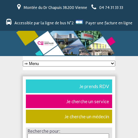
Montée du Dr Chapuis 38200 Vienne
04 74 31 33 33
Accessible par la ligne de bus N°2
Payer une facture en ligne
Je prends RDV
Je cherche un service
Je cherche un médecin
Recherche pour: