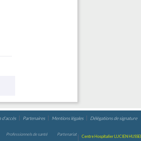
n d’accès
Partenaires
Mentions légales
Délégations de signature
Professionnels de santé
Partenariat
Centre Hospitalier LUCIEN HUSSE