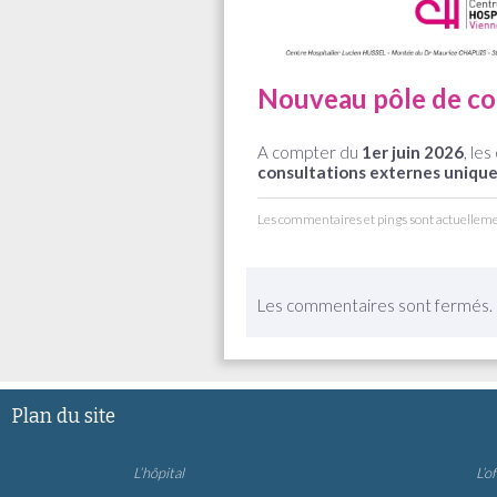
Nouveau pôle de co
A compter du
1er juin 2026
, le
consultations externes uniqu
Les commentaires et pings sont actuellem
Les commentaires sont fermés.
Plan du site
L’hôpital
L’o