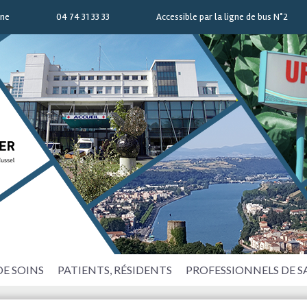
nne
04 74 31 33 33
Accessible par la ligne de bus N°2
DE SOINS
PATIENTS, RÉSIDENTS
PROFESSIONNELS DE 