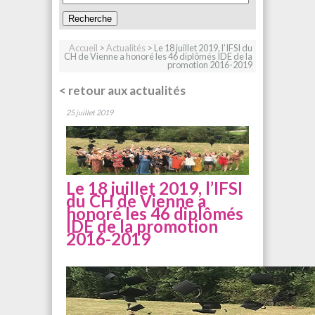
Accueil
>
Actualités
> Le 18 juillet 2019, l’IFSI du
CH de Vienne a honoré les 46 diplômés IDE de la
promotion 2016-2019
< retour aux actualités
25 juillet 2019
Le 18 juillet 2019, l’IFSI
du CH de Vienne a
honoré les 46 diplômés
IDE de la promotion
2016-2019