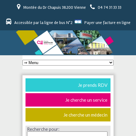
Montée du Dr Chapuis 38200 Vienne
04 74 31 33 33
Accessible par la ligne de bus N°2
Payer une facture en ligne
Je prends RDV
Je cherche un service
Je cherche un médecin
Recherche pour: