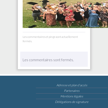
Les commentaires et pings sont actuellement
fermés.
Les commentaires sont fermés.
Adresse et plan d’accès
Partenaires
Mentions légales
Délégations de signature